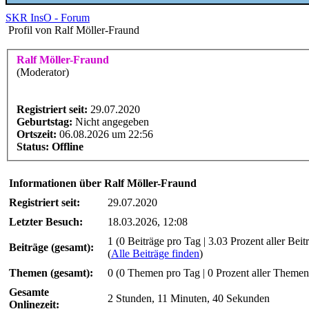
SKR InsO - Forum
Profil von Ralf Möller-Fraund
Ralf Möller-Fraund
(Moderator)
Registriert seit:
29.07.2020
Geburtstag:
Nicht angegeben
Ortszeit:
06.08.2026 um 22:56
Status:
Offline
Informationen über Ralf Möller-Fraund
Registriert seit:
29.07.2020
Letzter Besuch:
18.03.2026, 12:08
1 (0 Beiträge pro Tag | 3.03 Prozent aller Beit
Beiträge (gesamt):
(
Alle Beiträge finden
)
Themen (gesamt):
0 (0 Themen pro Tag | 0 Prozent aller Themen
Gesamte
2 Stunden, 11 Minuten, 40 Sekunden
Onlinezeit: